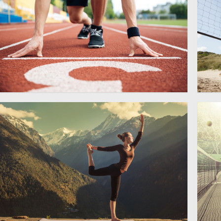
在起跑线上准备起跑的男子
沙
5760 × 3840
高清图片
高