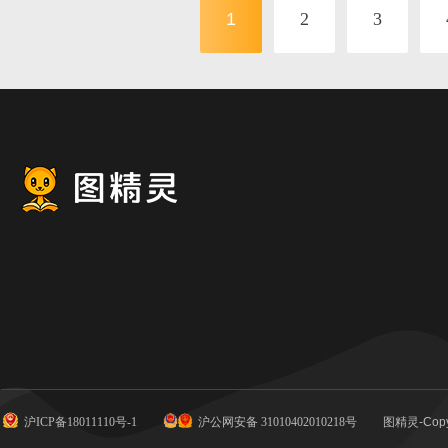
1
2
3
沪ICP备18011110号-1
沪公网安备 31010402010218号
图精灵-Copy