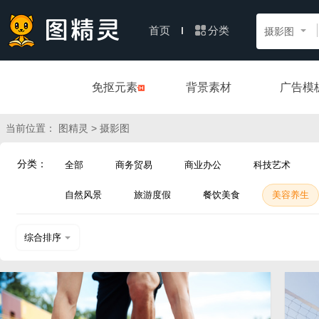
分类
首页
摄影图
免抠元素
背景素材
广告模
当前位置：
>
图精灵
摄影图
分类：
全部
商务贸易
商业办公
科技艺术
自然风景
旅游度假
餐饮美食
美容养生
综合排序
热门下载
近期上传