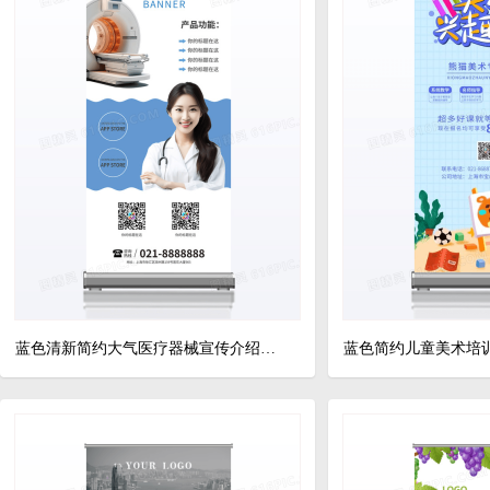
蓝色清新简约大气医疗器械宣传介绍展架易拉宝