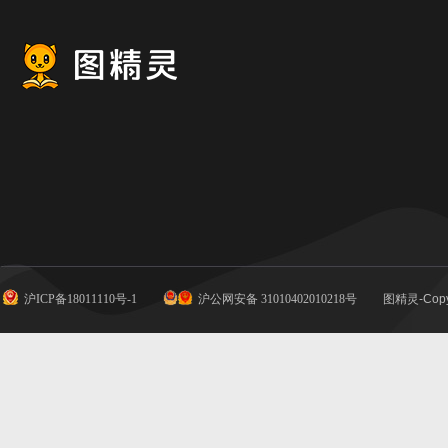
沪ICP备18011110号-1
沪公网安备 31010402010218号
图精灵-Copy