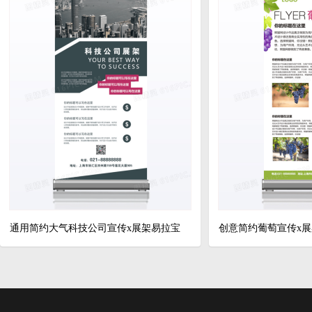
通用简约大气科技公司宣传x展架易拉宝
创意简约葡萄宣传x