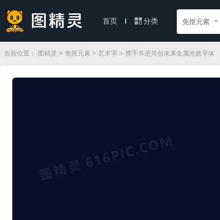
分类
首页
免抠元素
当前位置：
图精灵
>
免抠元素
>
艺术字
> 携手并进共创未来金属光效字体