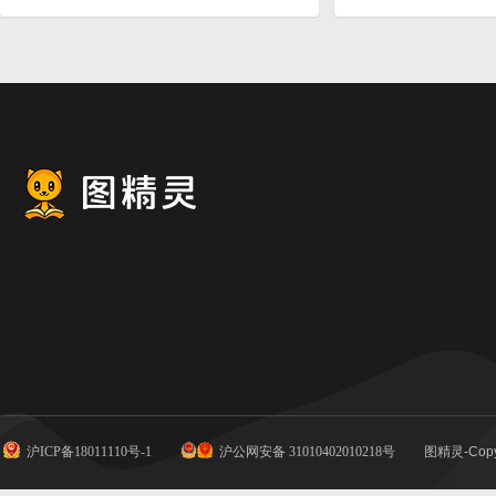
沪ICP备18011110号-1
沪公网安备 31010402010218号
图精灵-Copy