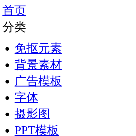
首页
分类
免抠元素
背景素材
广告模板
字体
摄影图
PPT模板