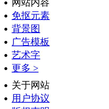
网站内容
免抠元素
背景图
广告模板
艺术字
更多 >
关于网站
用户协议