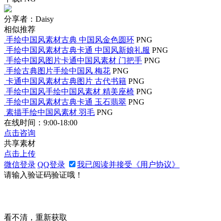
分享者：Daisy
相似推荐
手绘中国风素材古典 中国风金色圆环
PNG
手绘中国风素材古典卡通 中国风新娘礼服
PNG
手绘中国风图片卡通中国风素材 门把手
PNG
手绘古典图片手绘中国风 梅花
PNG
卡通中国风素材古典图片 古代书籍
PNG
手绘中国风手绘中国风素材 精美座椅
PNG
手绘中国风素材古典卡通 玉石翡翠
PNG
素描手绘中国风素材 羽毛
PNG
在线时间：9:00-18:00
点击咨询
共享素材
点击上传
微信登录
QQ登录
我已阅读并接受《用户协议》
请输入验证码验证哦！
看不清，重新获取