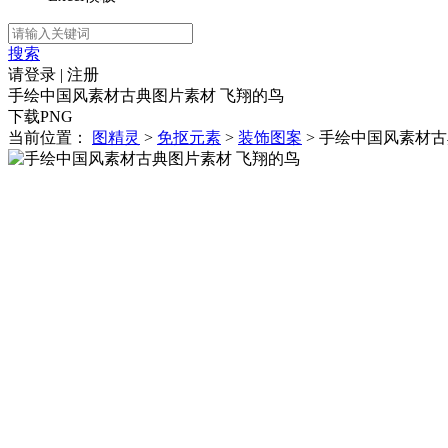
搜索
请登录
|
注册
手绘中国风素材古典图片素材 飞翔的鸟
下载PNG
当前位置：
图精灵
>
免抠元素
>
装饰图案
> 手绘中国风素材