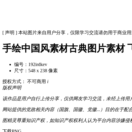
[ 声明 ] 本站图片来自用户分享，仅限学习交流请勿用于商业
手绘中国风素材古典图片素材 
编号：192irdkev
尺寸：548 x 238 像素
授权方式： 不可商用
i
版权声明
该作品是用户自行上传分享，仅供网友学习交流，未经上传用
网站提供的党政相关内容（国旗、国徽、党徽...）目的在于
图精灵尊重知识产权，如知识产权权利人认为平台内容涉嫌侵权，可通
下载PNG