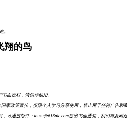
用途。
飞翔的鸟
户书面授权，请勿作他用。
配合国家政策宣传，仅限个人学习分享使用，禁止用于任何广告和
过邮件：tousu@616pic.com提出书面通知，我们将及时