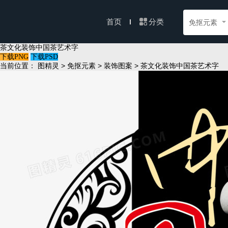
分类
首页
免抠元素
茶文化装饰中国茶艺术字
下载PNG
下载PSD
当前位置：
>
>
> 茶文化装饰中国茶艺术字
图精灵
免抠元素
装饰图案