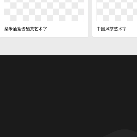
柴米油盐酱醋茶艺术字
中国风茶艺术字