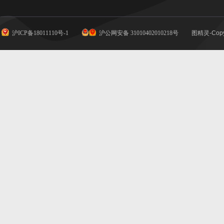
沪ICP备18011110号-1
沪公网安备 31010402010218号
图精灵-Copy