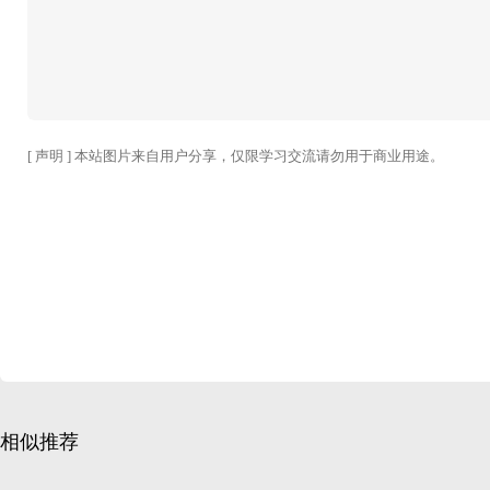
[ 声明 ] 本站图片来自用户分享，仅限学习交流请勿用于商业用途。
相似推荐