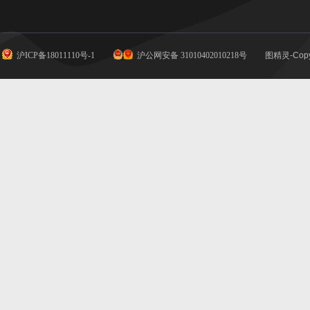
沪ICP备18011110号-1
沪公网安备 31010402010218号
图精灵-Copy