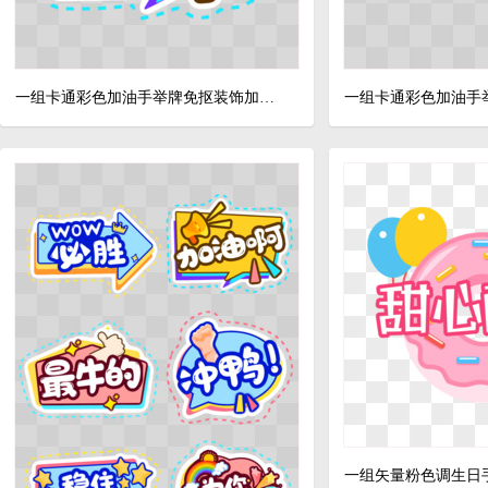
一组卡通彩色加油手举牌免抠装饰加油啊素材
一组卡通彩色加油手