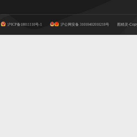
沪ICP备18011110号-1
沪公网安备 31010402010218号
图精灵-Copy