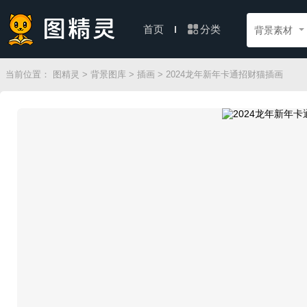
分类
首页
背景素材
当前位置：
图精灵
>
背景图库
>
插画
> 2024龙年新年卡通招财猫插画