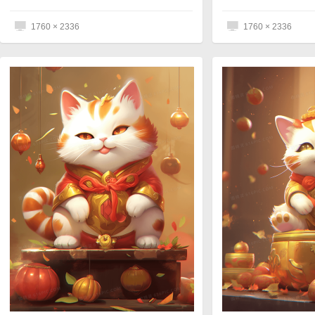
1760 × 2336
1760 × 2336