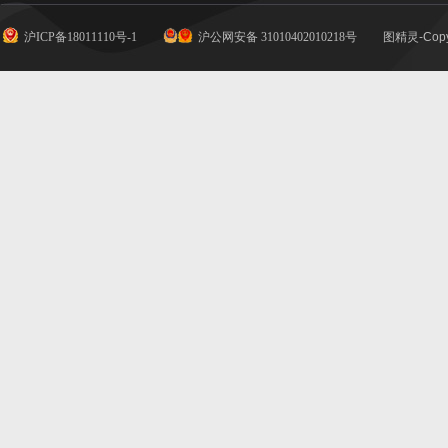
沪ICP备18011110号-1
沪公网安备 31010402010218号
图精灵-Copy