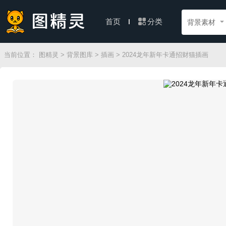
分类
首页
背景素材
当前位置：
图精灵
>
背景图库
>
插画
> 2024龙年新年卡通招财猫插画