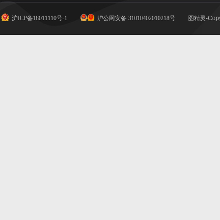
沪ICP备18011110号-1
沪公网安备 31010402010218号
图精灵-Copy