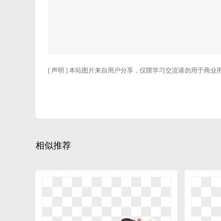
[ 声明 ] 本站图片来自用户分享，仅限学习交流请勿用于商业
相似推荐