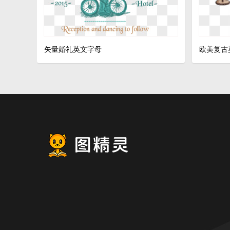
矢量婚礼英文字母
欧美复古