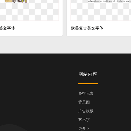
英文字体
欧美复古英文字体
网站内容
免抠元素
背景图
广告模板
艺术字
更多 >