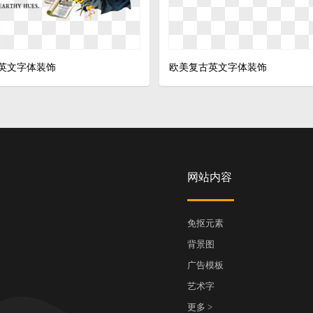
英文字体装饰
欧美复古英文字体装饰
网站内容
免抠元素
背景图
广告模板
艺术字
更多 >