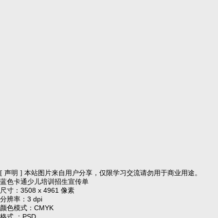
[ 声明 ] 本站图片来自用户分享，仅限学习交流请勿用于商业用途。
蓝色卡通少儿培训招生宣传单
尺寸：3508 x 4961 像素
分辨率：3 dpi
颜色模式：CMYK
格式 ：PSD