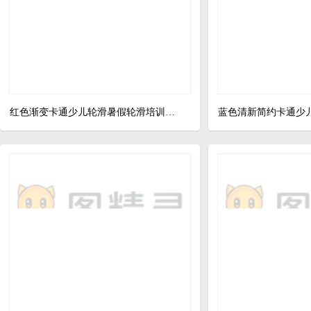
红色渐变卡通少儿轮滑暑假轮滑培训招生宣传单