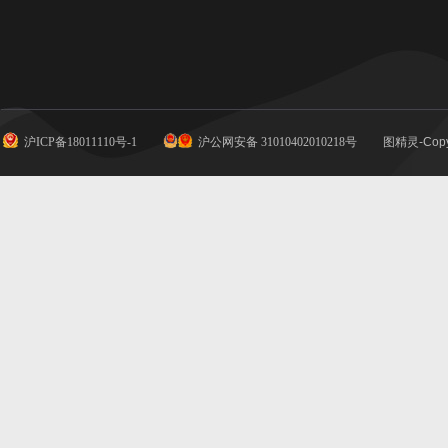
沪ICP备18011110号-1
沪公网安备 31010402010218号
图精灵-Copy