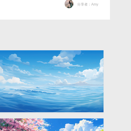
分享者：Amy
唯美蓝天白云大海风景插画
2912 × 1632