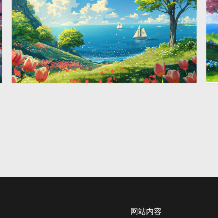
唯美蓝天海边花海风景插画
2912 × 1632
网站内容