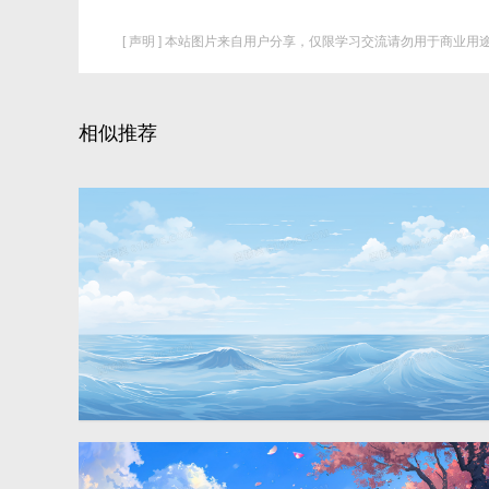
[ 声明 ] 本站图片来自用户分享，仅限学习交流请勿用于商业用途
相似推荐
唯美蓝天白云大海风景插画
2912 × 1632