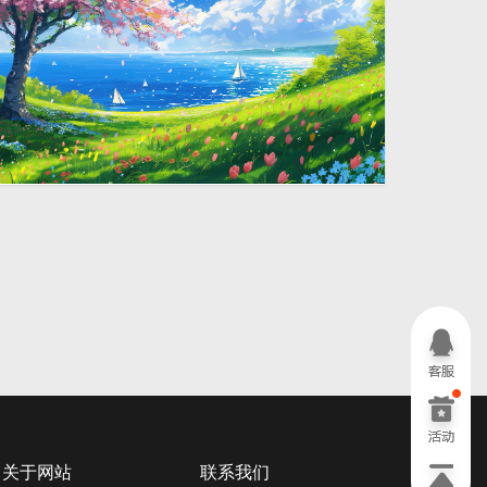
唯美蓝天海边花海风景插画
2912 × 1632
关于网站
联系我们