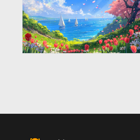
唯美蓝天海边花海风景插画
2912 × 1632