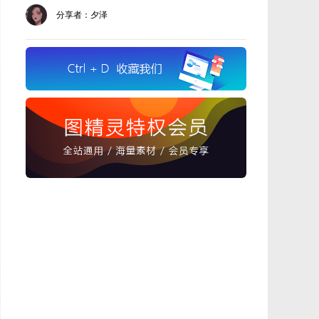
分享者：夕泽