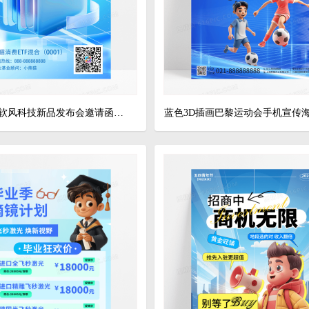
蓝色3D微软风科技新品发布会邀请函手机宣传海报
蓝色3D插画巴黎运动会手机宣传