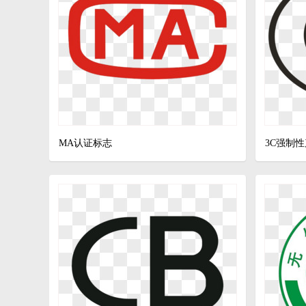
xls
MA认证标志
3C强制