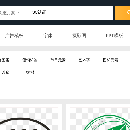
免抠元素
广告模板
字体
摄影图
PPT模板
饰图案
促销标签
节日元素
艺术字
图标元素
其它
3D素材