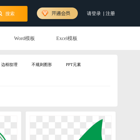
|
请登录
注册
搜索
Word模板
Excel模板
边框纹理
不规则图形
PPT元素