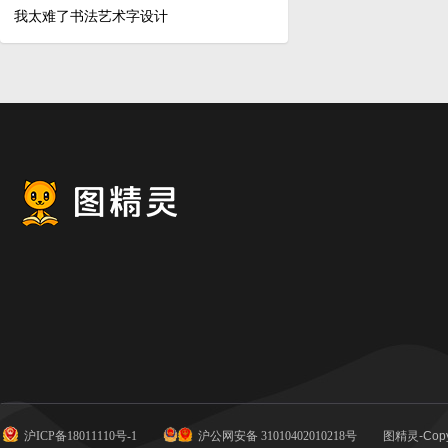
我太难了书法艺术字设计
沪ICP备18011110号-1
沪公网安备 31010402010218号
图精灵-Copy