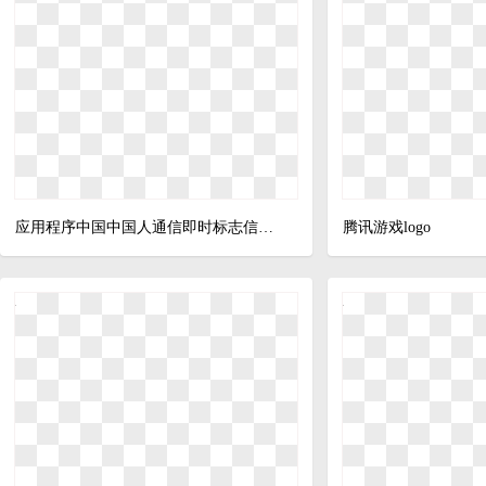
xls
应用程序中国中国人通信即时标志信使腾讯我们聊天微信浏览器和社交媒体-免费
腾讯游戏logo