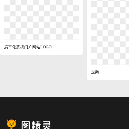
扁平化恶搞门户网站LOGO
企鹅