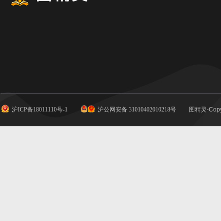
沪ICP备18011110号-1
沪公网安备 31010402010218号
图精灵-Copy