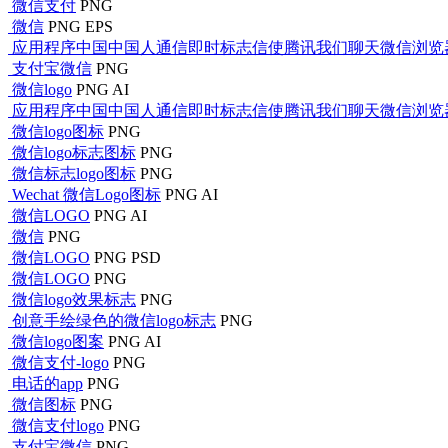
微信支付
PNG
微信
PNG
EPS
应用程序中国中国人通信即时标志信使腾讯我们聊天微信浏览
支付宝微信
PNG
微信logo
PNG
AI
应用程序中国中国人通信即时标志信使腾讯我们聊天微信浏览
微信logo图标
PNG
微信logo标志图标
PNG
微信标志logo图标
PNG
Wechat 微信Logo图标
PNG
AI
微信LOGO
PNG
AI
微信
PNG
微信LOGO
PNG
PSD
微信LOGO
PNG
微信logo效果标志
PNG
创意手绘绿色的微信logo标志
PNG
微信logo图案
PNG
AI
微信支付-logo
PNG
电话的app
PNG
微信图标
PNG
微信支付logo
PNG
支付宝微信
PNG