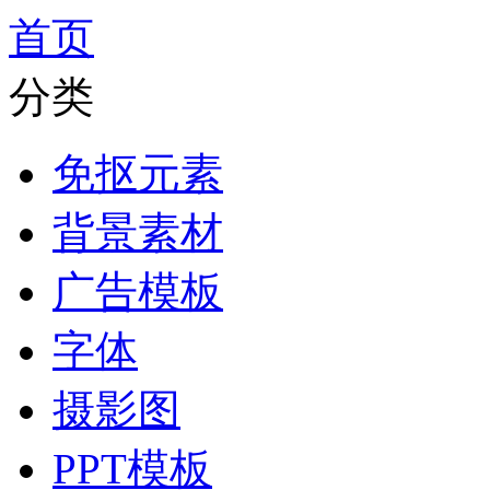
首页
分类
免抠元素
背景素材
广告模板
字体
摄影图
PPT模板