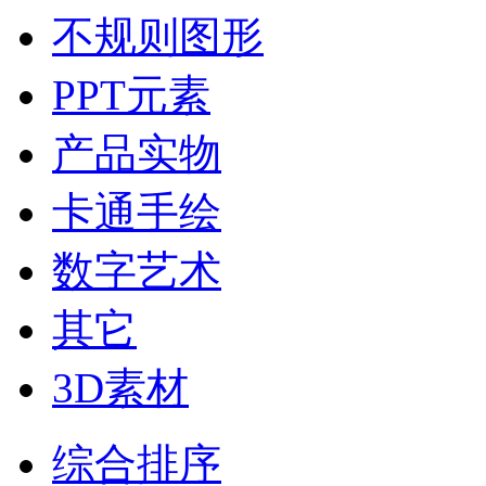
不规则图形
PPT元素
产品实物
卡通手绘
数字艺术
其它
3D素材
综合排序