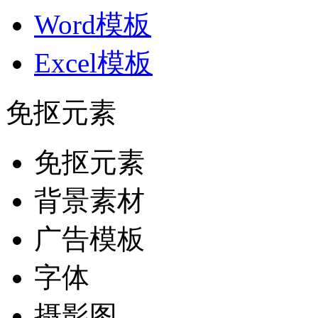
Word模板
Excel模板
免抠元素
免抠元素
背景素材
广告模板
字体
摄影图