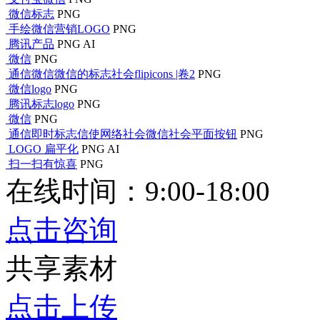
微信标志
PNG
手绘微信营销LOGO
PNG
腾讯产品
PNG
AI
微信
PNG
通信微信微信的标志社会flipicons |卷2
PNG
微信logo
PNG
腾讯标志logo
PNG
微信
PNG
通信即时标志信使网络社会微信社会平面按钮
PNG
LOGO 扁平化
PNG
AI
扫一扫有惊喜
PNG
在线时间：9:00-18:00
点击咨询
共享素材
点击上传