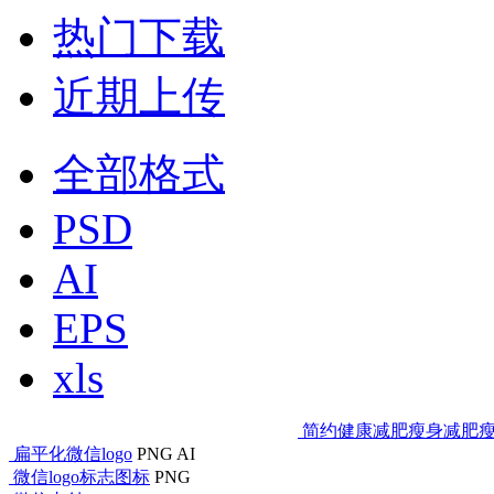
热门下载
近期上传
全部格式
PSD
AI
EPS
xls
简约健康减肥瘦身减肥瘦
扁平化微信logo
PNG
AI
微信logo标志图标
PNG