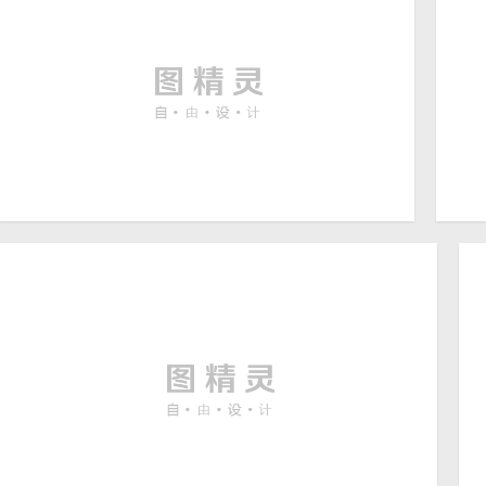
壮丽的山川河流摄影图片
西
1920 × 1200
高