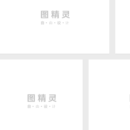
蓝天向日葵图片
房
4288 × 2848
高