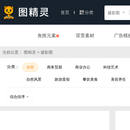
分类
首页
摄影图
免抠元素
背景素材
广告模
当前位置：
> 摄影图
图精灵
分类：
全部
商务贸易
商业办公
科技艺术
自然风景
旅游度假
餐饮美食
美容养生
综合排序
热门下载
近期上传