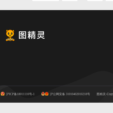
沪ICP备18011110号-1
沪公网安备 31010402010218号
图精灵-Copy