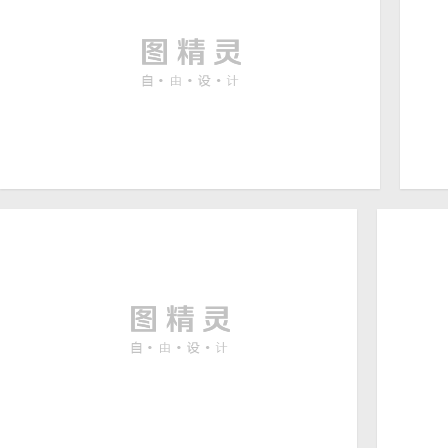
情人节创意爱心图片
在
4753 × 3168
高