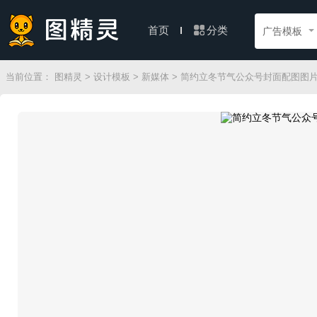
分类
首页
广告模板
当前位置：
图精灵
>
设计模板
>
新媒体
> 简约立冬节气公众号封面配图图