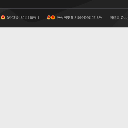
沪ICP备18011110号-1
沪公网安备 31010402010218号
图精灵-Copy