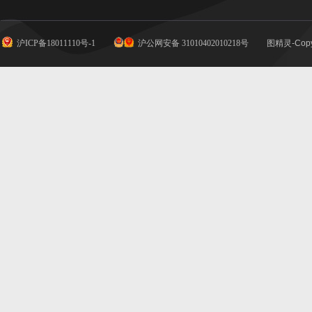
沪ICP备18011110号-1
沪公网安备 31010402010218号
图精灵-Copy