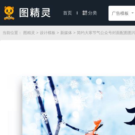
分类
首页
广告模板
当前位置：
图精灵
>
设计模板
>
新媒体
> 简约大寒节气公众号封面配图图