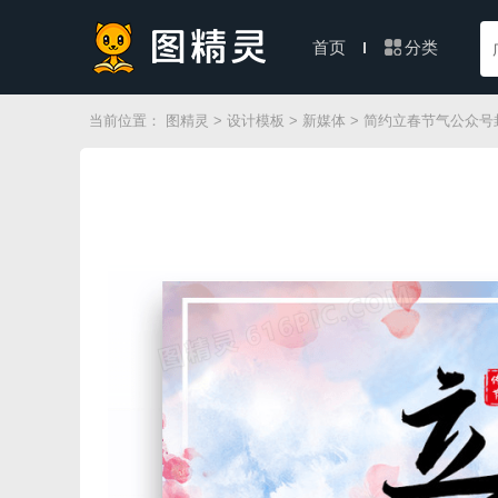
分类
首页
当前位置：
图精灵
>
设计模板
>
新媒体
> 简约立春节气公众号