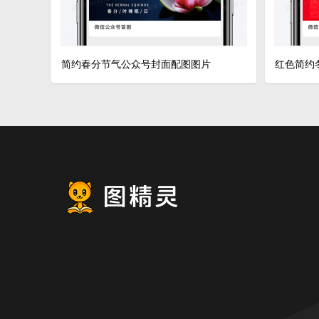
简约春分节气公众号封面配图图片
红色简约