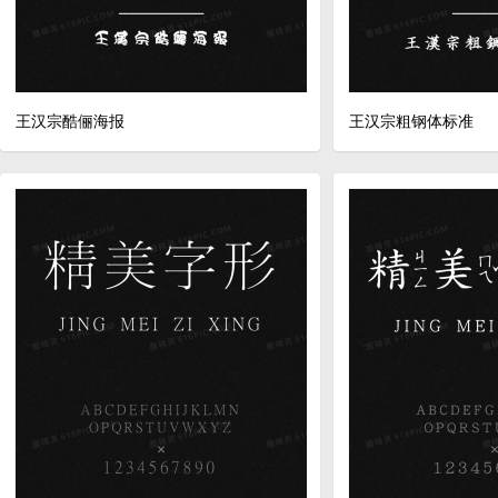
王汉宗酷俪海报
王汉宗粗钢体标准