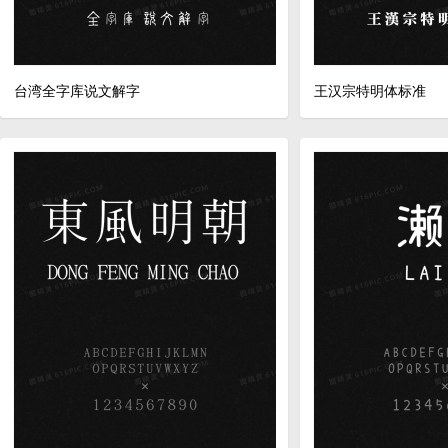
台湾全字库说文解字
王汉宗特明体标准