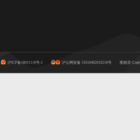
沪ICP备18011110号-1
沪公网安备 31010402010218号
图精灵-Copy