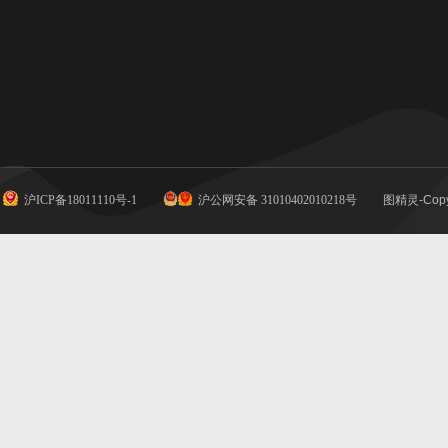
沪ICP备18011110号-1
沪公网安备 31010402010218号
图精灵-Copy