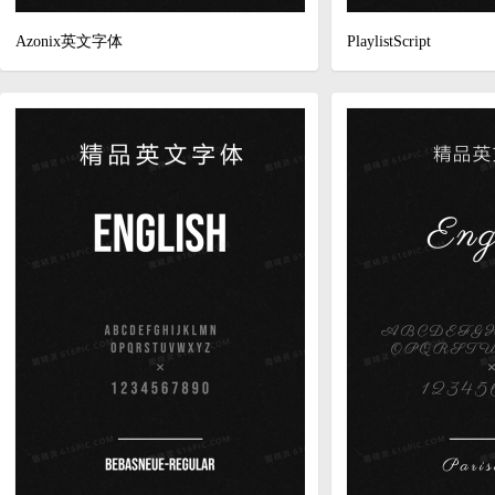
Azonix英文字体
PlaylistScript