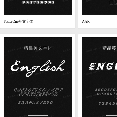
FasterOne英文字体
AAR